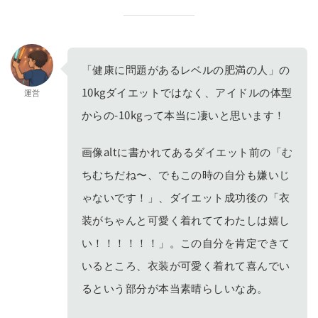
「健康に問題があるレベルの肥満の人」の
10kgダイエットではなく、アイドルの体型
運営
からの-10kgって本当に凄いと思います！
画像altに書かれてあるダイエット前の「む
ちむちだね〜、でもこの時の自分も嫌いじ
ゃないです！」、ダイエット成功後の「衣
装がちゃんと可愛く着れててわたしは嬉し
い！！！！！！」。この自分を肯定できて
いるところ、衣装が可愛く着れて喜んでい
るという部分が本当素晴らしいなあ。