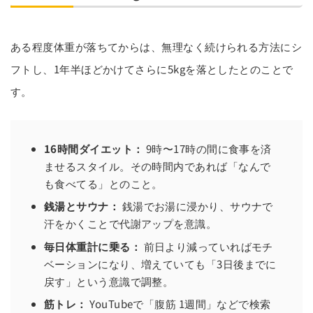
ある程度体重が落ちてからは、無理なく続けられる方法にシ
フトし、1年半ほどかけてさらに5kgを落としたとのことで
す。
16時間ダイエット：
9時〜17時の間に食事を済
ませるスタイル。その時間内であれば「なんで
も食べてる」とのこと。
銭湯とサウナ：
銭湯でお湯に浸かり、サウナで
汗をかくことで代謝アップを意識。
毎日体重計に乗る：
前日より減っていればモチ
ベーションになり、増えていても「3日後までに
戻す」という意識で調整。
筋トレ：
YouTubeで「腹筋 1週間」などで検索