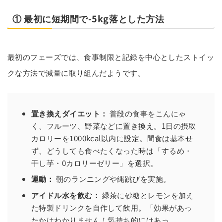
① 最初に短期間で-5kg落とした方法
最初のフェーズでは、食事制限と記録を中心としたストイッ
クな方法で減量に取り組んだようです。
置き換えダイエット：
普段の食事をこんにゃ
く、フルーツ、野菜などに置き換え。1日の摂取
カロリーを1000kcal以内に設定。間食は基本せ
ず、どうしても食べたくなった時は「するめ・
干し芋・0カロリーゼリー」を選択。
運動：
朝のランニングや縄跳びを実施。
アイドル水を飲む：
緑茶に砂糖とレモンを加え
た特製ドリンクを自作して飲用。「効果があっ
たかはわかりません！気持ち的にはあっ