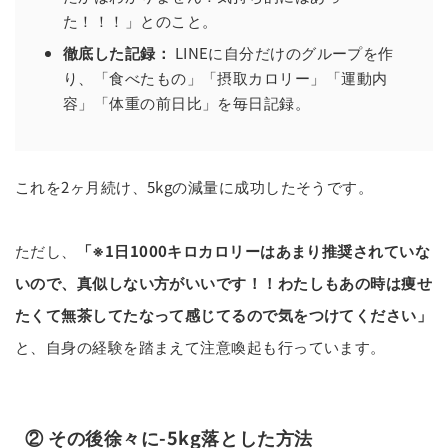
た！！！」とのこと。
徹底した記録：
LINEに自分だけのグループを作
り、「食べたもの」「摂取カロリー」「運動内
容」「体重の前日比」を毎日記録。
これを2ヶ月続け、5kgの減量に成功したそうです。
ただし、
「※1日1000キロカロリーはあまり推奨されていな
いので、真似しない方がいいです！！わたしもあの時は痩せ
たくて無茶してたなって感じてるので気をつけてください」
と、自身の経験を踏まえて注意喚起も行っています。
② その後徐々に-5kg落とした方法