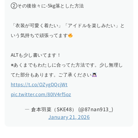
②その後徐々に-5kg落とした方法
「衣装が可愛く着たい」「アイドルを楽しみたい」と
いう気持ちで頑張ってます
ALTも少し書いてます！
※あくまでもわたしに合ってた方法です。少し無理し
てた部分もあります。ご了承ください
https://t.co/OZygDQcjWt
pic.twitter.com/80IV4rf5oz
— 倉本羽菜（SKE48） (@87nan913_)
January 21, 2026