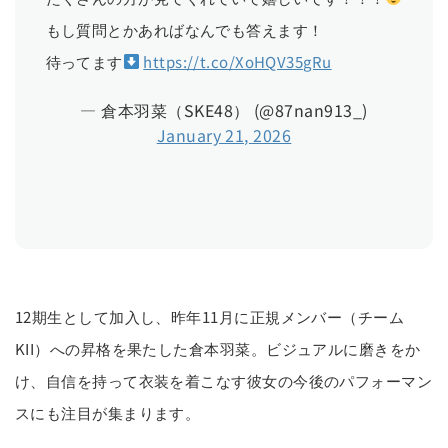
もし質問とかあればなんでも答えます！
待ってます
https://t.co/XoHQV35gRu
— 倉本羽菜（SKE48） (@87nan913_)
January 21, 2026
12期生として加入し、昨年11月に正規メンバー（チーム
KII）への昇格を果たした倉本羽菜。ビジュアルに磨きをか
け、自信を持って衣装を着こなす彼女の今後のパフォーマン
スにも注目が集まります。