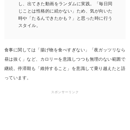
し、出てきた動画をランダムに実践。「毎日同
じことは性格的に続かない」ため、気が向いた
時や「たるんできたかも？」と思った時に行う
スタイル。
食事に関しては「揚げ物を食べすぎない」「夜ガッツリなら
昼は抜く」など、カロリーを意識しつつも無理のない範囲で
継続。停滞期も「維持すること」を意識して乗り越えたと語
っています。
スポンサーリンク