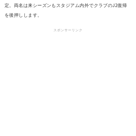
定。両名は来シーズンもスタジアム内外でクラブのJ2復帰
を後押しします。
スポンサーリンク