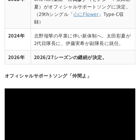
夏）がオフィシャルサポートソングに決定。
（29thシングル「
心にFlower
」Type-C収
録）
2024年
北野瑠華の卒業に伴い新体制へ。太田彩夏が
2代目隊長に、伊藤実希が副隊長に就任。
2026年
2026/27シーズンの継続が決定。
オフィシャルサポートソング「仲間よ」