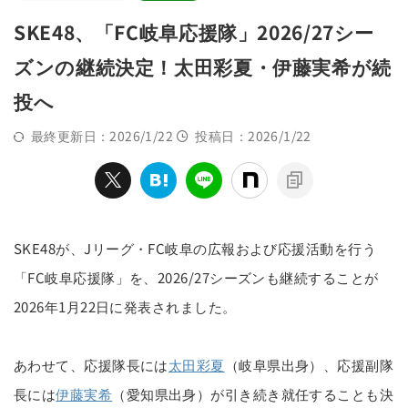
SKE48、「FC岐阜応援隊」2026/27シー
ズンの継続決定！太田彩夏・伊藤実希が続
投へ
最終更新日：2026/1/22
投稿日：2026/1/22
SKE48が、Jリーグ・FC岐阜の広報および応援活動を行う
「FC岐阜応援隊」を、2026/27シーズンも継続することが
2026年1月22日に発表されました。
あわせて、応援隊長には
太田彩夏
（岐阜県出身）、応援副隊
長には
伊藤実希
（愛知県出身）が引き続き就任することも決