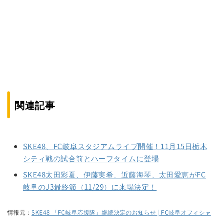
関連記事
SKE48、FC岐阜スタジアムライブ開催！11月15日栃木
シティ戦の試合前とハーフタイムに登場
SKE48太田彩夏、伊藤実希、近藤海琴、太田愛恵がFC
岐阜のJ3最終節（11/29）に来場決定！
情報元：
SKE48 「FC岐阜応援隊」継続決定のお知らせ | FC岐阜オフィシャ