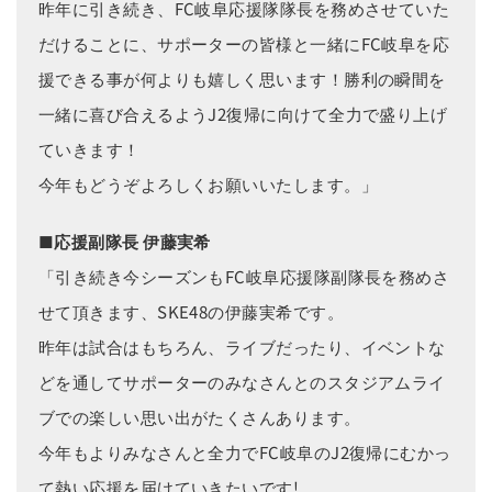
昨年に引き続き、FC岐阜応援隊隊長を務めさせていた
だけることに、サポーターの皆様と一緒にFC岐阜を応
援できる事が何よりも嬉しく思います！勝利の瞬間を
一緒に喜び合えるようJ2復帰に向けて全力で盛り上げ
ていきます！
今年もどうぞよろしくお願いいたします。」
■応援副隊長 伊藤実希
「引き続き今シーズンもFC岐阜応援隊副隊長を務めさ
せて頂きます、SKE48の伊藤実希です。
昨年は試合はもちろん、ライブだったり、イベントな
どを通してサポーターのみなさんとのスタジアムライ
ブでの楽しい思い出がたくさんあります。
今年もよりみなさんと全力でFC岐阜のJ2復帰にむかっ
て熱い応援を届けていきたいです!