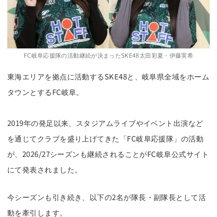
FC岐阜応援隊の活動継続が決まったSKE48太田彩夏・伊藤実希
東海エリアを拠点に活動するSKE48と、岐阜県全域をホーム
タウンとするFC岐阜。
2019年の発足以来、スタジアムライブやイベント出演など
を通じてクラブを盛り上げてきた「FC岐阜応援隊」の活動
が、2026/27シーズンも継続されることがFC岐阜公式サイト
にて発表されました。
今シーズンも引き続き、以下の2名が隊長・副隊長として活
動を牽引します。