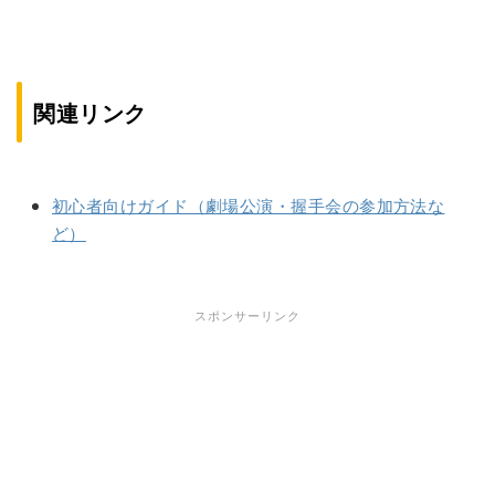
関連リンク
初心者向けガイド（劇場公演・握手会の参加方法な
ど）
スポンサーリンク