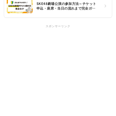
SKE48劇場公演の参加方法～チケット
申込・座席・当日の流れまで完全ガイ
ド～
スポンサーリンク