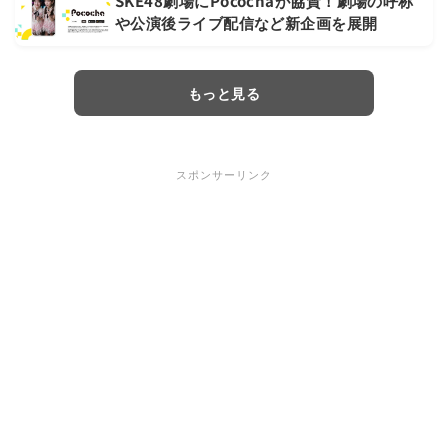
SKE48劇場にPocochaが協賛！劇場の呼称
や公演後ライブ配信など新企画を展開
もっと見る
スポンサーリンク