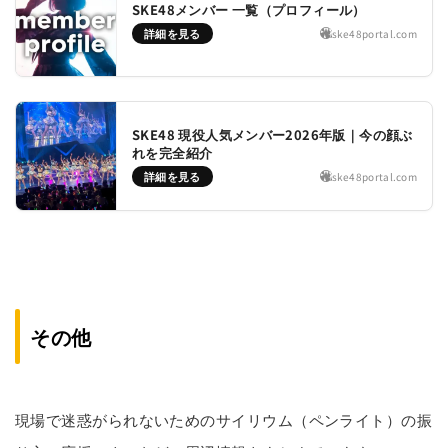
SKE48メンバー 一覧（プロフィール）
詳細を見る
ske48portal.com
SKE48 現役人気メンバー2026年版｜今の顔ぶ
れを完全紹介
詳細を見る
ske48portal.com
その他
現場で迷惑がられないためのサイリウム（ペンライト）の振