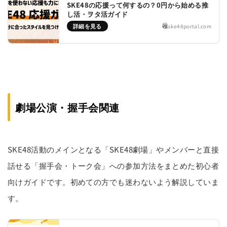
SKE48の応援って何するの？0円から始める推
し活・ヲタ活ガイド
詳細を見る
ske48portal.com
劇場公演・握手会関連
SKE48活動のメインとなる「SKE48劇場」やメンバーと直接
話せる「握手会・トーク会」への参加方法をまとめた初心者
向けガイドです。初めての方でも迷わないよう解説していま
す。