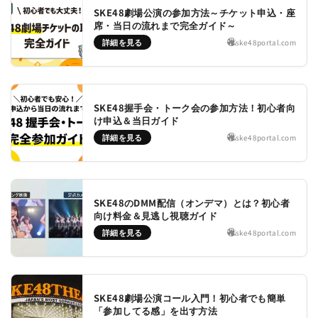
SKE48劇場公演の参加方法～チケット申込・座
席・当日の流れまで完全ガイド～
詳細を見る
ske48portal.com
SKE48握手会・トーク会の参加方法！初心者向
け申込＆当日ガイド
詳細を見る
ske48portal.com
SKE48のDMM配信（オンデマ）とは？初心者
向け料金＆見逃し視聴ガイド
詳細を見る
ske48portal.com
SKE48劇場公演コール入門！初心者でも簡単
「参加してる感」を出す方法