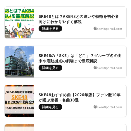
SKE48とは？AKB48との違いや特徴を初心者
向けにわかりやすく解説
詳細を見る
ske48portal.com
SKE48の「SKE」は「どこ」？グループ名の由
来や活動拠点の劇場まで徹底解説
詳細を見る
ske48portal.com
SKE48おすすめ曲【2026年版】ファン歴10年
が選ぶ定番・名曲30選
詳細を見る
ske48portal.com