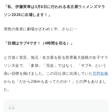
「私、伊藤実希は3月8日に行われる名古屋ウィメンズマラ
ソン2026に出場します！」
突然の発表に劇場がざわめく中、さらに…
「目標はサブ4です！（4時間を切る）」
と力強く宣言。地元・名古屋を彩る世界最大規模の女子マラ
ソン大会で、「参加」「完走」ではなく、「サブ4」という
高い目標を掲げました。この日公演に出演していた
荒野姫楓
からも「だから20kmも走ってたのか！」との声もありまし
た。