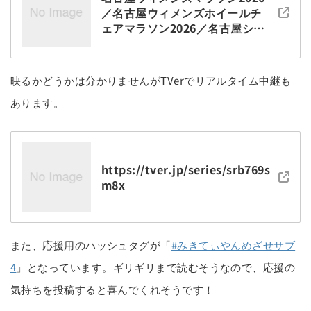
／名古屋ウィメンズホイールチ
ェアマラソン2026／名古屋シテ
ィマラソン2026 大会記録 | スポ
ロク
映るかどうかは分かりませんがTVerでリアルタイム中継も
あります。
https://tver.jp/series/srb769s
m8x
また、応援用のハッシュタグが「
#みきてぃやんめざせサブ
4
」となっています。ギリギリまで読むそうなので、応援の
気持ちを投稿すると喜んでくれそうです！