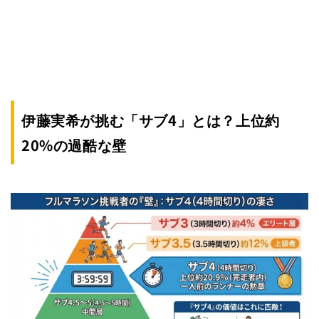
伊藤実希が挑む「サブ4」とは？上位約
20%の過酷な壁