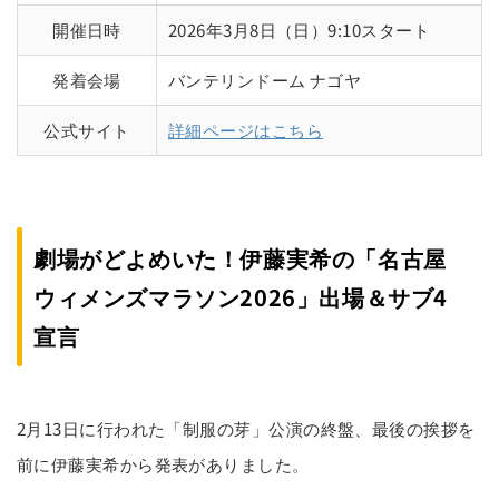
開催日時
2026年3月8日（日）9:10スタート
発着会場
バンテリンドーム ナゴヤ
公式サイト
詳細ページはこちら
劇場がどよめいた！伊藤実希の「名古屋
ウィメンズマラソン2026」出場＆サブ4
宣言
2月13日に行われた「制服の芽」公演の終盤、最後の挨拶を
前に伊藤実希から発表がありました。