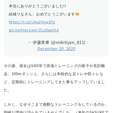
本当にありがとうございました!!
結城りなさん、おめでとうございます
https://t.co/JAp2Vgw1Fq
pic.twitter.com/ZLsDapIIL0
— 伊藤実希 (@mikitiyan_811)
December 20, 2025
その後、彼女はSNS等で高地トレーニングの様子や長距離
走、100mダッシュ、さらには本格的な足トレや筋トレな
ど、定期的にトレーニングしてきた事をアップしていまし
た。
しかし、なぜそこまで過酷なトレーニングをしているのか、
明確な理由は語られていませんでした。（来年のSASUKEア