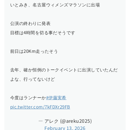
いとみき、名古屋ウィメンズマラソンに出場
公演の終わりに発表
目標は4時間を切る事だそうです
前日は20Km走ったそう
去年、確か恒例のトークイベントに出演していたんだ
よな、行ってないけど
今度はランナーか
#伊藤実希
pic.twitter.com/7kFDXr29FB
— アレク (@areku2025)
February 13, 2026