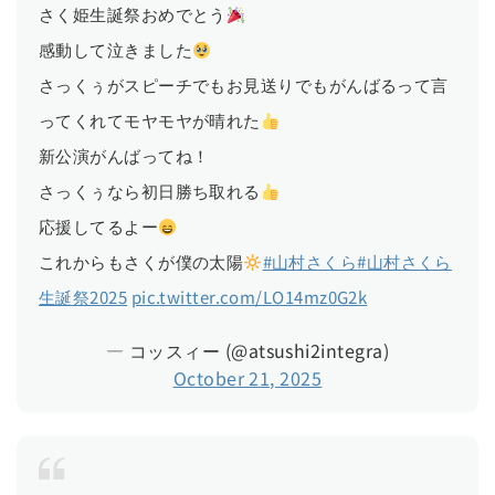
さく姫生誕祭おめでとう
感動して泣きました
さっくぅがスピーチでもお見送りでもがんばるって言
ってくれてモヤモヤが晴れた
新公演がんばってね！
さっくぅなら初日勝ち取れる
応援してるよー
これからもさくが僕の太陽
#山村さくら
#山村さくら
生誕祭2025
pic.twitter.com/LO14mz0G2k
— コッスィー (@atsushi2integra)
October 21, 2025