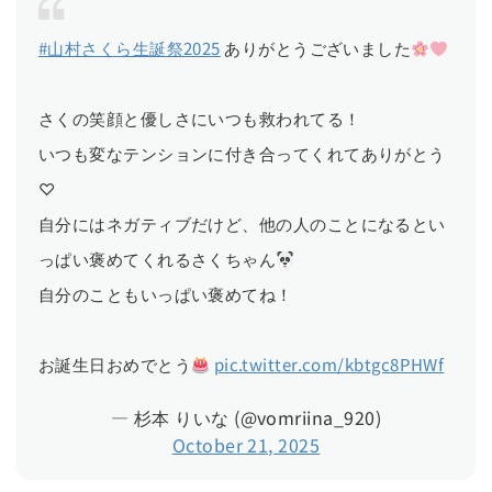
#山村さくら生誕祭2025
ありがとうございました
さくの笑顔と優しさにいつも救われてる！
いつも変なテンションに付き合ってくれてありがとう
♡
自分にはネガティブだけど、他の人のことになるとい
っぱい褒めてくれるさくちゃん
自分のこともいっぱい褒めてね！
お誕生日おめでとう
pic.twitter.com/kbtgc8PHWf
— 杉本 りいな (@vomriina_920)
October 21, 2025