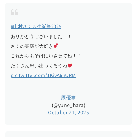
#山村さくら生誕祭2025
ありがとうございました！！
さくの笑顔が大好き
これからもそばにいさせてね！！
たくさん思い出つくろうね
pic.twitter.com/1KivA6nURM
—
原優寧
(@yune_hara)
October 21, 2025