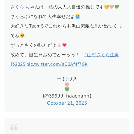
さくら
ちゃんは、私の大大大自慢の推しです
さくらぶになれて人生幸せだよ
大好きなTeamSでこれからも沢山素敵な思い出つくっ
てね
ずっとさくの味方だよ
改めて、誕生日おめでとーっっ！！
#山村さくら生誕
祭2025
pic.twitter.com/aO3Af4f7GK
— はづき
(@39999_haachann)
October 21, 2025