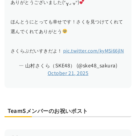
ありがとうございました(ᐡᴗ̥̥ .̼ ᴗ̥ᐡ)
ほんとうにとっても幸せです！さくを見つけてくれて
選んでくれてありがとう
さくらぶだいすきだよ！
pic.twitter.com/kyMSi66jlN
— 山村さくら（SKE48） (@ske48_sakura)
October 21, 2025
TeamSメンバーのお祝いポスト