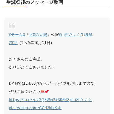
生誕祭後のメッセージ動画
#チームS
「
#僕の太陽
」公演
#山村さくら生誕祭
2025
（2025年10月21日）
たくさんのご声援、
ありがとうございました！
DMMでは24:00頃からアーカイブ配信しますので、
ぜひご覧ください
https://t.co/zuvGQFWei2
#SKE48
#山村さくら
pic.twitter.com/GCd3kIkKsh