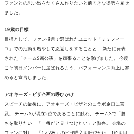
ファンとの思い出をたくさん作りたいと前向きな姿勢を見せ
ました。
19歳の目標
目標として、ファン投票で選ばれたユニット「ミミフィー
ユ」での活動を増やして恩返しをすることと、 新たに発表
された「チームS新公演」を頑張ることを挙げました。 今度
こそ初日メンバーに選ばれるよう、パフォーマンス向上に努
めると宣言しました。
アオキーズ・ピザ企画の呼びかけ
スピーチの最後に、アオキーズ・ピザとのコラボ企画に言
及。 チームSが現在2位であることに触れ、 チームSで「勝
ちを取りたい」「一番だと見せつけたい」と熱弁。 会場の
ファンに対し、「1人2枚」のピザ購入を呼びかけ、1位を目