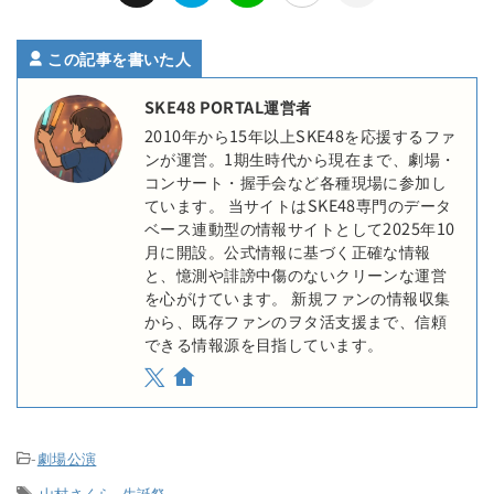
この記事を書いた人
SKE48 PORTAL運営者
2010年から15年以上SKE48を応援するファ
ンが運営。1期生時代から現在まで、劇場・
コンサート・握手会など各種現場に参加し
ています。 当サイトはSKE48専門のデータ
ベース連動型の情報サイトとして2025年10
月に開設。公式情報に基づく正確な情報
と、憶測や誹謗中傷のないクリーンな運営
を心がけています。 新規ファンの情報収集
から、既存ファンのヲタ活支援まで、信頼
できる情報源を目指しています。
-
劇場公演
-
山村さくら
,
生誕祭