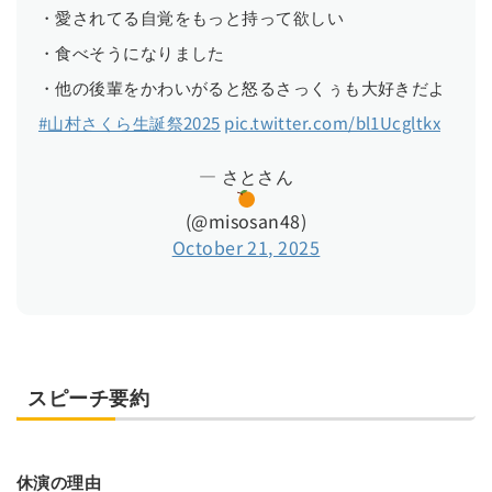
・愛されてる自覚をもっと持って欲しい
・食べそうになりました
・他の後輩をかわいがると怒るさっくぅも大好きだよ
#山村さくら生誕祭2025
pic.twitter.com/bl1Ucgltkx
— さとさん
(@misosan48)
October 21, 2025
スピーチ要約
休演の理由