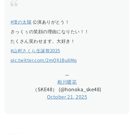
#僕の太陽
公演ありがとう！
さっくぅの笑顔の理由になりたい！！
たくさん笑わせます。大好き！
#山村さくら生誕祭2025
pic.twitter.com/2mQX1Bu6Mq
—
相川暖花
（SKE48） (@honoka_ske48)
October 21, 2025