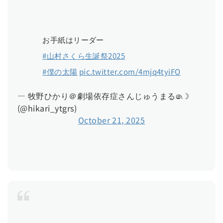
お手紙はリーダー
#山村さくら生誕祭2025
#僕の太陽
pic.twitter.com/4mjq4tyiFO
— 牧野ひかり＠劇場依存症さんじゅうまる෧☽
(@hikari_ytgrs)
October 21, 2025