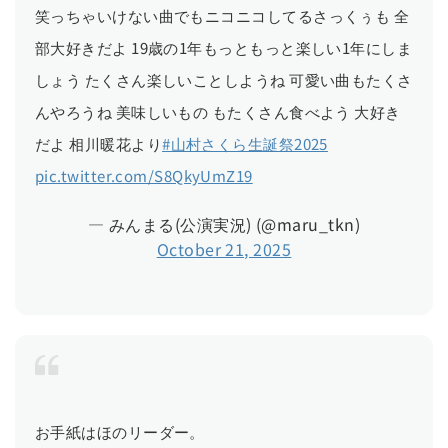
笑っちゃいけない曲でもニコニコしてるさっくぅも 全
部大好きだよ 19歳の1年もっともっと楽しい1年にしま
しょう たくさん楽しいことしようね 可愛い曲もたくさ
んやろうね 美味しいもの もたくさん食べよう 大好き
だよ 相川暖花より
#山村さくら生誕祭2025
pic.twitter.com/S8QkyUmZ19
— みんまる(公演実況) (@maru_tkn)
October 21, 2025
お手紙はほのリーダー。