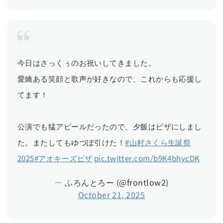
今日はさっくぅのお祝いしてきました。
愛嬌ある笑顔と歌声が好きなので、これからも応援し
てます！
公演でも猛アピールだったので、夕飯はピザにしまし
た。またしてもゆづぽ引けた！
#山村さくら生誕祭
2025
#アオキーズピザ
pic.twitter.com/b9K4bhycDK
— ふろんとろー (@frontlow2)
October 21, 2025