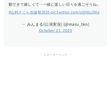
動できて嬉しくて…一緒に楽しい日々を過ごそうね」
#山村さくら生誕祭2025
pic.twitter.com/o5jhlzJ5Xe
— みんまる(公演実況) (@maru_tkn)
October 21, 2025
スポンサーリンク