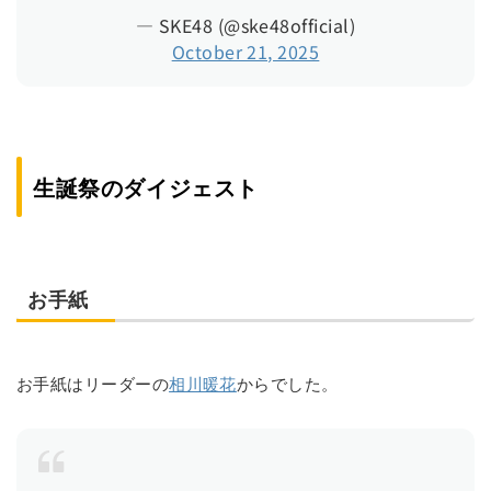
— SKE48 (@ske48official)
October 21, 2025
生誕祭のダイジェスト
お手紙
お手紙はリーダーの
相川暖花
からでした。