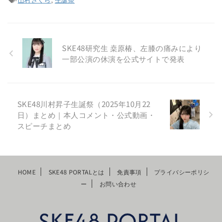
SKE48研究生 桒原椿、左膝の痛みにより
一部公演の休演を公式サイトで発表
SKE48川村昇子生誕祭（2025年10月22
日）まとめ｜本人コメント・公式動画・
スピーチまとめ
HOME
SKE48 PORTALとは
免責事項
プライバシーポリシ
ー
お問い合わせ