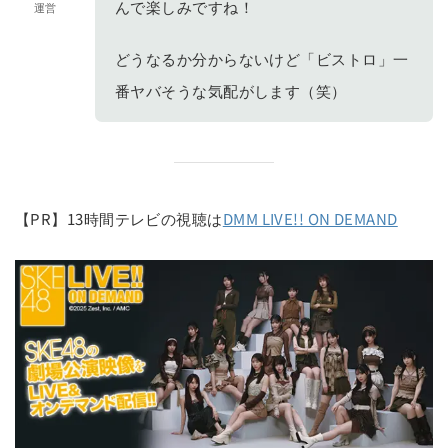
んで楽しみですね！
運営
どうなるか分からないけど「ビストロ」一
番ヤバそうな気配がします（笑）
【PR】13時間テレビの視聴は
DMM LIVE!! ON DEMAND