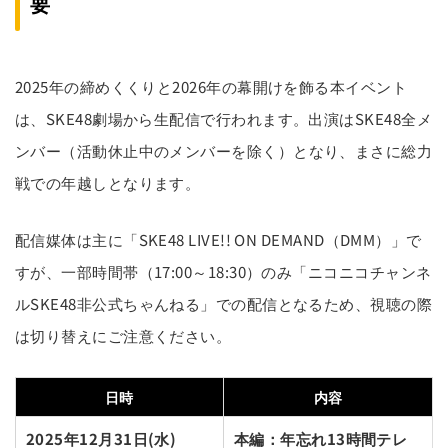
要
2025年の締めくくりと2026年の幕開けを飾る本イベント
は、SKE48劇場から生配信で行われます。出演はSKE48全メ
ンバー（活動休止中のメンバーを除く）となり、まさに総力
戦での年越しとなります。
配信媒体は主に「SKE48 LIVE!! ON DEMAND（DMM）」で
すが、一部時間帯（17:00～18:30）のみ「ニコニコチャンネ
ルSKE48非公式ちゃんねる」での配信となるため、視聴の際
は切り替えにご注意ください。
日時
内容
2025年12月31日(水)
本編：年忘れ13時間テレ