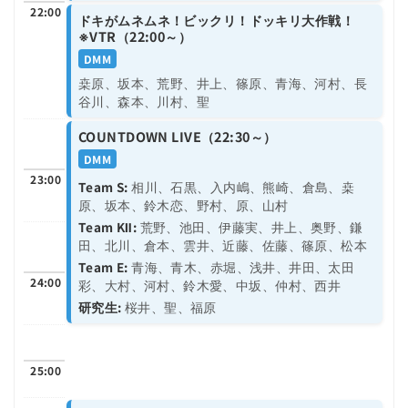
22:00
ドキがムネムネ！ビックリ！ドッキリ大作戦！
※VTR（22:00～）
DMM
桒原、坂本、荒野、井上、篠原、青海、河村、長
谷川、森本、川村、聖
COUNTDOWN LIVE（22:30～）
DMM
23:00
Team S:
相川、石黒、入内嶋、熊崎、倉島、桒
原、坂本、鈴木恋、野村、原、山村
Team KⅡ:
荒野、池田、伊藤実、井上、奥野、鎌
田、北川、倉本、雲井、近藤、佐藤、篠原、松本
Team E:
青海、青木、赤堀、浅井、井田、太田
24:00
彩、大村、河村、鈴木愛、中坂、仲村、西井
研究生:
桜井、聖、福原
25:00