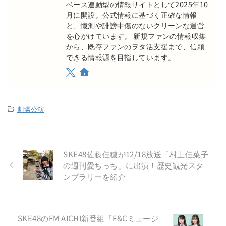
ベース連動型の情報サイトとして2025年10
月に開設。公式情報に基づく正確な情報
と、憶測や誹謗中傷のないクリーンな運営
を心がけています。 新規ファンの情報収集
から、既存ファンのヲタ活支援まで、信頼
できる情報源を目指しています。
-
劇場公演
SKE48佐藤佳穂が12/18放送「村上佳菜子
の週刊愛ちっち」に出演！歴史観光スタ
ンプラリーを紹介
SKE48のFM AICHI新番組「F&Cミュージ