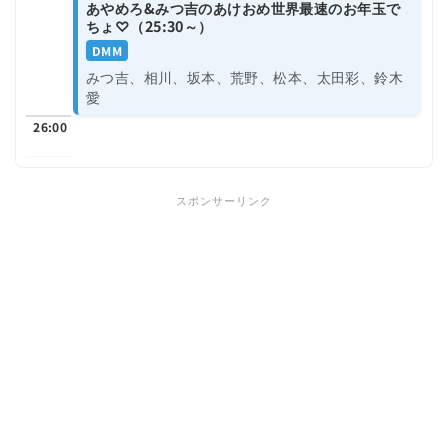
あやめろ&みつ吉のあけおめ世界最速のお年玉で
ちょ♡（25:30～）
DMM
みつ吉、相川、坂本、荒野、松本、太田彩、鈴木
愛
26:00
スポンサーリンク