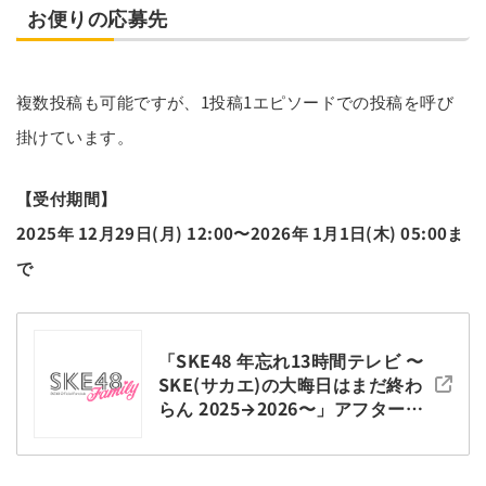
お便りの応募先
複数投稿も可能ですが、1投稿1エピソードでの投稿を呼び
掛けています。
【受付期間】
2025年 12月29日(月) 12:00〜2026年 1月1日(木) 05:00ま
で
「SKE48 年忘れ13時間テレビ 〜
SKE(サカエ)の大晦日はまだ終わ
らん 2025→2026〜」アフタート
ークの企画に関するお便り(エピ
ソード)を募集いたします!!