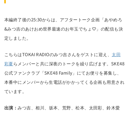
本編終了後の25:30からは、アフタートーク企画「あやめろ
&みつ吉のあけおめ世界最速のお年玉でちょ♡」の配信も決
定しました。
こちらはTOKAI RADIOのみつ吉さんをゲストに迎え、
太田
彩夏
らメンバーと共に深夜のトークを繰り広げます。SKE48
公式ファンクラブ「SKE48 Family」にてお便りを募集し、
本番中にメンバーから生電話がかかってくる企画も用意され
ています。
出演：
みつ吉、相川、坂本、荒野、松本、太田彩、鈴木愛