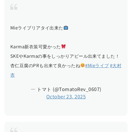
Mieライブリアタイ出来た
Karma新衣装可愛かった
SKEやKarmaの事をしっかりアピール出来てました！
杏仁豆腐のPRも出来て良かったね
#Mieライブ
#大村
杏
— トマト (@TomatoRev_0607)
October 23, 2025