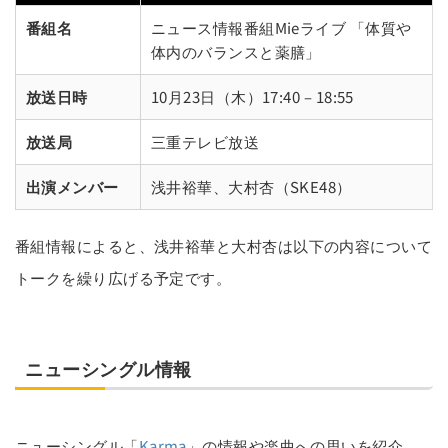
番組名
ニュース情報番組Mieライブ 「体質や
体内のバランスと薬膳」
放送日時
10月23日（木）17:40 – 18:55
放送局
三重テレビ放送
出演メンバー
浅井裕華、大村杏（SKE48）
番組情報によると、浅井裕華と大村杏は以下の内容について
トークを繰り広げる予定です。
ニューシングル情報
ニューシングル「
Karma
」の情報や楽曲への思いを紹介。