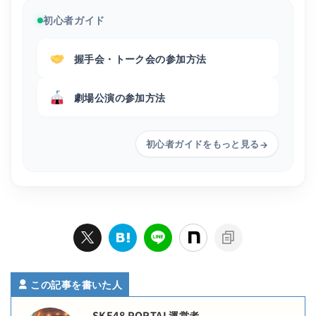
初心者ガイド
握手会・トーク会の参加方法
劇場公演の参加方法
初心者ガイドをもっと見る
→
この記事を書いた人
SKE48 PORTAL運営者