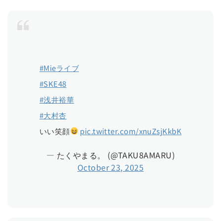
#Mieライブ
#SKE48
#浅井裕華
#大村杏
いい笑顔
pic.twitter.com/xnuZsjKkbK
— たくやまる。 (@TAKU8AMARU)
October 23, 2025