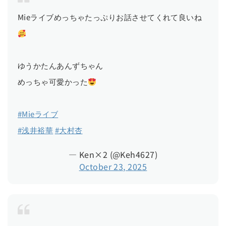
Mieライブめっちゃたっぷりお話させてくれて良いね
ゆうかたんあんずちゃん
めっちゃ可愛かった
#Mieライブ
#浅井裕華
#大村杏
— Ken×2 (@Keh4627)
October 23, 2025