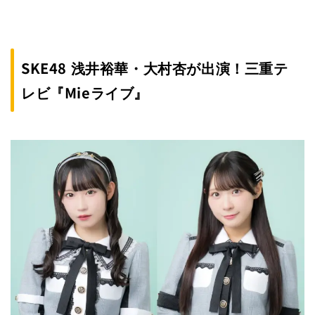
SKE48 浅井裕華・大村杏が出演！三重テ
レビ『Mieライブ』