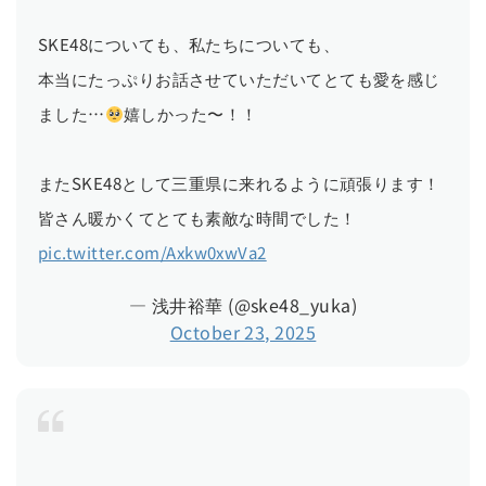
SKE48についても、私たちについても、
本当にたっぷりお話させていただいてとても愛を感じ
ました…
嬉しかった〜！！
またSKE48として三重県に来れるように頑張ります！
皆さん暖かくてとても素敵な時間でした！
pic.twitter.com/Axkw0xwVa2
— 浅井裕華 (@ske48_yuka)
October 23, 2025