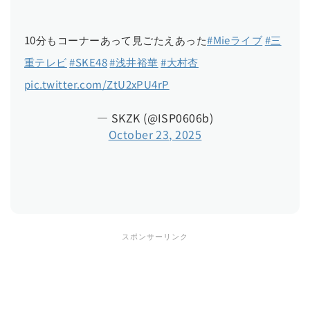
10分もコーナーあって見ごたえあった
#Mieライブ
#三
重テレビ
#SKE48
#浅井裕華
#大村杏
pic.twitter.com/ZtU2xPU4rP
— SKZK (@ISP0606b)
October 23, 2025
スポンサーリンク