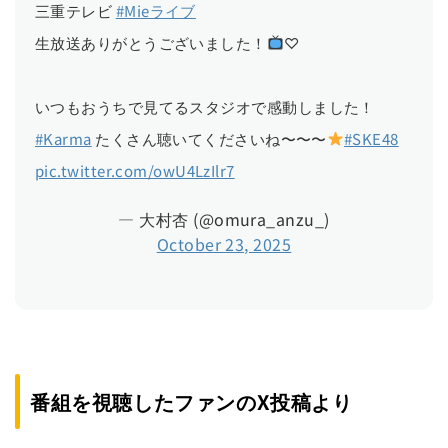
三重テレビ
#Mieライブ
生放送ありがとうございました！
♡
いつもおうちで見てるスタジオで感動しました！
#Karma
たくさん聴いてくださいね〜〜〜
#SKE48
pic.twitter.com/owU4LzIlr7
— 大村杏 (@omura_anzu_)
October 23, 2025
番組を視聴したファンのX投稿より