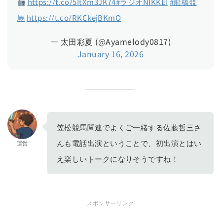
https://t.co/5ItXm3JK74
#ラジオNIKKEI
#船橋競
馬
https://t.co/RKCkejBKmO
— 太田彩夏 (@Ayamelody0817)
January 16, 2026
笠松競馬関連でよくご一緒する佐藤哲三さ
んも電話出演ということで、初出演とはい
運営
え楽しいトークになりそうですね！
スポンサーリンク