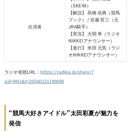
（SKE48）
【解説】 髙橋 佑典（競馬
ブック） / 佐藤 哲三（元
出演者
JRA騎手）
【実況】 大関 隼（ラジオ
NIKKEIアナウンサー）
【進行】 米田 元気（ラジ
オNIKKEIアナウンサー）
ラジオ視聴URL：
https://radiko.jp/share/?
sid=RN1&t=20260121190000
“競馬大好きアイドル”太田彩夏が魅力を
発信