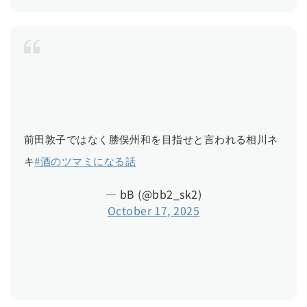
前田敦子ではなく勝俣州和を目指せと言われる相川ネ
キ
#酒のツマミになる話
— bB (@bb2_sk2)
October 17, 2025