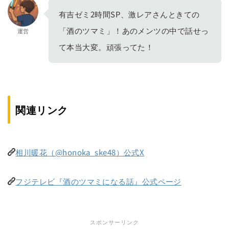
有吉ゼミ2時間SP、激レアさんときての
「酒のツマミ」！あのメンツの中で話せっ
運営
て本当大変。頑張ってた！
関連リンク
相川暖花（@honoka_ske48）公式X
フジテレビ『酒のツマミになる話』公式ページ
スポンサーリンク