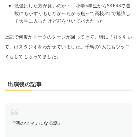
勉強はした方が良いのか：「小学5年生からSKE48で選
抜にもかすりもしなかったから焦って高校3年で勉強し
て大学に入ったけど群をひいてバカだった」
上記で何度かトークのターンが回ってきて、特に「群を引い
て」はスタジオをわかせていました。千鳥の2人にもツッコ
ミもしてもらってました。
出演後の記事
『酒のツマミになる話』