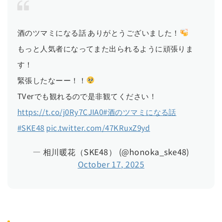
酒のツマミになる話 ありがとうございました！
もっと人気者になってまた出られるように頑張りま
す！
緊張したなーー！！
TVerでも観れるので是非観てください！
https://t.co/j0Ry7CJIA0
#酒のツマミになる話
#SKE48
pic.twitter.com/47KRuxZ9yd
— 相川暖花（SKE48） (@honoka_ske48)
October 17, 2025