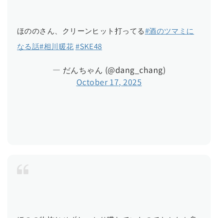
ほののさん、クリーンヒット打ってる
#酒のツマミに
なる話
#相川暖花
#SKE48
— だんちゃん (@dang_chang)
October 17, 2025