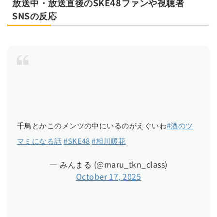
放送中・放送直後のSKE48ファンや視聴者
SNSの反応
千鳥とかこのメンツの中にいるのがえぐいわ
#酒のツ
マミになる話
#SKE48
#相川暖花
— みんまる (@maru_tkn_class)
October 17, 2025