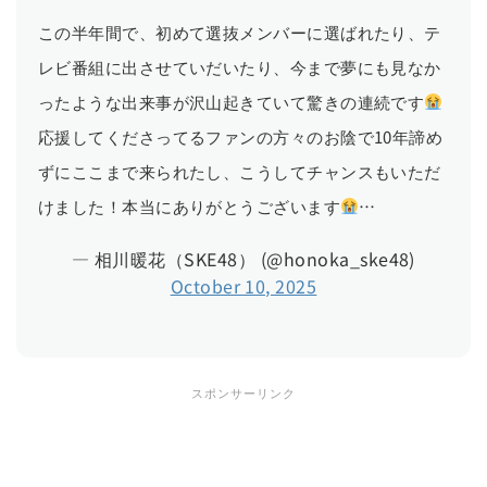
この半年間で、初めて選抜メンバーに選ばれたり、テ
レビ番組に出させていだいたり、今まで夢にも見なか
ったような出来事が沢山起きていて驚きの連続です
応援してくださってるファンの方々のお陰で10年諦め
ずにここまで来られたし、こうしてチャンスもいただ
けました！本当にありがとうございます
…
— 相川暖花（SKE48） (@honoka_ske48)
October 10, 2025
スポンサーリンク