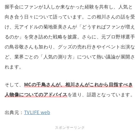
握手会にファンが1人しか来なかった経験を共有し、人気と
向き合う日々について語っています。この相川さんの話を受
け、元アイドルの菊地亜美さんが「どうすればファンが増え
るのか」を突き詰めた戦略を披露。さらに、元プロ野球選手
の鳥谷敬さんも加わり、グッズの売れ行きやイベント出演な
ど、業界ごとの「人気の測り方」について熱い議論が展開さ
れます。
そして、
MCの千鳥さんが、相川さんがこれから目指すべき
人物像についてのアドバイス
を送り、話題となっています。
出典元：
TVLIFE web
スポンサーリンク