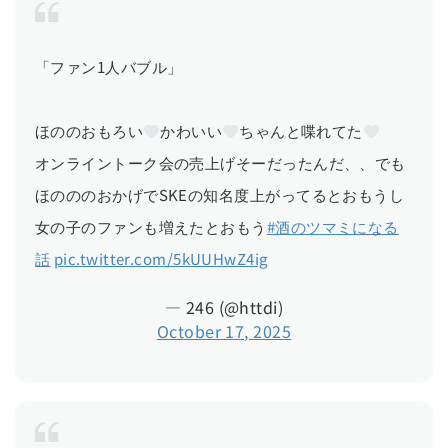
「ファン1人バブル」
ほののおもろい
かわいい
ちゃんと喋れてた
オンライントーク会の売上げそーだったんだ、、でも
ほのののおかげでSKEの知名度上がってるとおもうし
女の子のファンも増えたとおもう
#酒のツマミになる
話
pic.twitter.com/5kUUHwZ4ig
— 246 (@httdi)
October 17, 2025