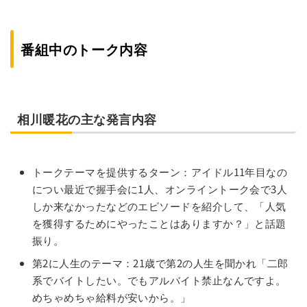
番組中のトーク内容
相川暖花の主な発言内容
トークテーマを提供するターン：アイドル11年目なの
につい最近で握手会に1人、オンライントーク会で3人
しか来なかったなどのエピソードを紹介して、「人気
を獲得するためにやったことはありますか？」と話題
振り。
第2に人生のテーマ：21歳で第2の人生を聞かれ「二郎
系でバイトしたい。でもアルバイト禁止なんですよ。
めちゃめちゃ給料が安いから。」