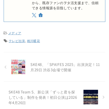
から、既存ファンのヲタ活支援まで、信頼
できる情報源を目指しています。
-
メディア
-
テレビ出演
,
相川暖花
SKE48、「SPA!FES 2025」出演決定！11
月29日 渋谷3会場で開催
SKE48 Team S、新公演「ずっと君を探
している」制作を発表！初日公演は2026
年4月26日