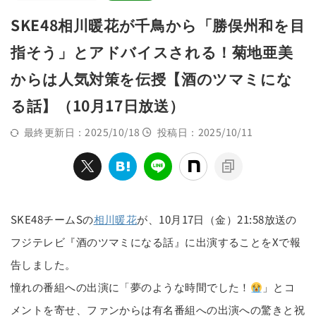
SKE48相川暖花が千鳥から「勝俣州和を目
指そう」とアドバイスされる！菊地亜美
からは人気対策を伝授【酒のツマミにな
る話】（10月17日放送）
最終更新日：2025/10/18
投稿日：2025/10/11
SKE48チームSの
相川暖花
が、10月17日（金）21:58放送の
フジテレビ『酒のツマミになる話』に出演することをXで報
告しました。
憧れの番組への出演に「夢のような時間でした！
」とコ
メントを寄せ、ファンからは有名番組への出演への驚きと祝