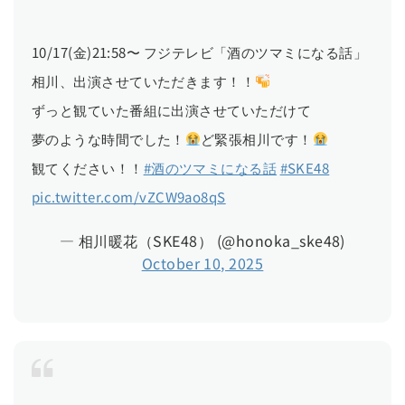
10/17(金)21:58〜 フジテレビ「酒のツマミになる話」
相川、出演させていただきます！！
ずっと観ていた番組に出演させていただけて
夢のような時間でした！
ど緊張相川です！
観てください！！
#酒のツマミになる話
#SKE48
pic.twitter.com/vZCW9ao8qS
— 相川暖花（SKE48） (@honoka_ske48)
October 10, 2025