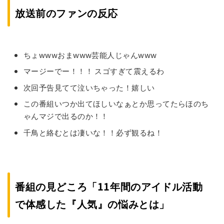
放送前のファンの反応
ちょwwwおまwww芸能人じゃんwww
マージーでー！！！ スゴすぎて震えるわ
次回予告見てて泣いちゃった！嬉しい
この番組いつか出てほしいなぁとか思ってたらほのち
ゃんマジで出るのか！！
千鳥と絡むとは凄いな！！必ず観るね！
番組の見どころ「11年間のアイドル活動
で体感した『人気』の悩みとは」