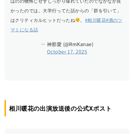
ほのの物怖じせずしっかり喋れていたのでなかなか良
かったのでは。大学行ってた話からの「群を引いて」
はクリティカルヒットだったね
。
#相川暖花
#酒のツ
マミになる話
— 神那愛 (@RmKanae)
October 17, 2025
相川暖花の出演放送後の公式Xポスト