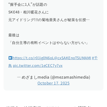
“握手会に1人”が話題の
SKE48・相川暖花さんに
元アイドリング!!!の菊地亜美さんが秘策を伝授…
最後は
「自分主導の有料イベントはやらない方がいい」
https://t.co/r01jg0N6oL
@cxSAKEnoTSUMAMI
#千
鳥
pic.twitter.com/1eCEC7y7vx
— めざましmedia (@mezamashimedia)
October 17, 2025