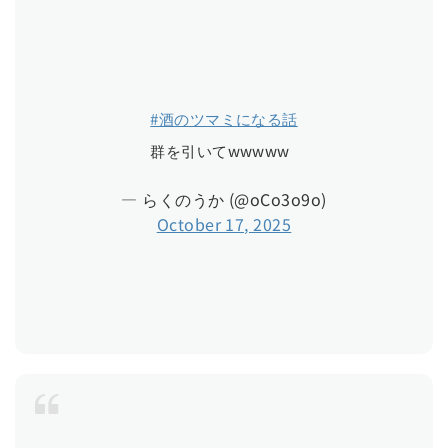
#酒のツマミになる話
群を引いてwwwww
— らくのうか (@oCo3o9o)
October 17, 2025