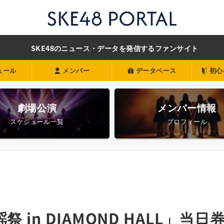
SKE48のニュース・データを発信するファンサイト
ュール
メンバー
データベース
初心
劇場公演
メンバー情報
スケジュール一覧
プロフィール
祭 in DIAMOND HALL」当日