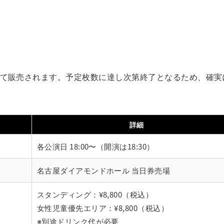
場にて販売されます。予定枚数に達し次第終了となるため、確実
詳細
各公演日 18:00〜（開演は18:30）
名古屋ダイアモンドホール 当日券売場
スタンディング：¥8,800（税込）
女性児童優先エリア：¥8,800（税込）
※別途ドリンク代が必要