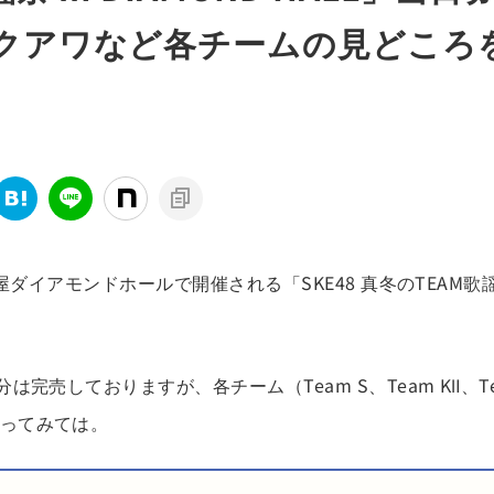
クアワなど各チームの見どころ
屋ダイアモンドホールで開催される「SKE48 真冬のTEAM歌
完売しておりますが、各チーム（Team S、Team KⅡ、T
行ってみては。