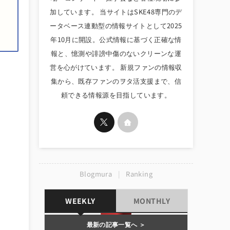
加しています。 当サイトはSKE48専門のデ
ータベース連動型の情報サイトとして2025
年10月に開設。公式情報に基づく正確な情
報と、憶測や誹謗中傷のないクリーンな運
営を心がけています。 新規ファンの情報収
集から、既存ファンのヲタ活支援まで、信
頼できる情報源を目指しています。
Blogmura
|
Ranking
WEEKLY
MONTHLY
最新の記事一覧へ ＞