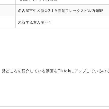
名古屋市中区新栄2-1-9 雲竜フレックスビル西館5F
未就学児童入場不可
見どころを紹介している動画をTiktokにアップしているの