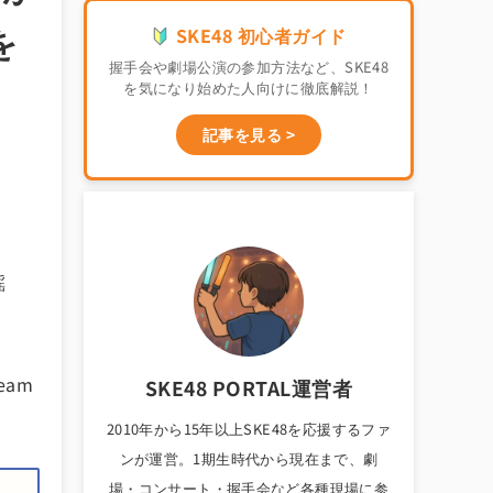
を
SKE48 初心者ガイド
握手会や劇場公演の参加方法など、SKE48
を気になり始めた人向けに徹底解説！
記事を見る >
謡
eam
SKE48 PORTAL運営者
2010年から15年以上SKE48を応援するファ
ンが運営。1期生時代から現在まで、劇
場・コンサート・握手会など各種現場に参