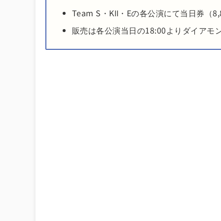
Team S・KⅡ・Eの各公演にて当日券（8
販売は各公演当日の18:00よりダイア