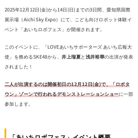
2025年12月12日(金)から14日(日)までの3日間、愛知県国際
展示場（Aichi Sky Expo）にて、こども向けロボット体験イ
ベント「あいちロボフェス」が開催されます。
このイベントに、「LOVEあいちサポーターズ あいち広報大
使」を務めるSKE48から、
井上瑠夏
と
浅井裕華
の出演が発表
されました！
二人が出演するのは開催初日の12月12日(金)で、「ロボタ
ウン」ゾーンで行われるデモンストレーションショー
に一部
参加します。
「あいちロボフェス」イベント概要