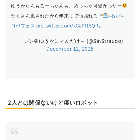
ゆうかたんもるーちゃんも、めっちゃ可愛かったー
たくさん癒されたから年末まで頑張れるぞ
#あいち
ロボフェス
pic.twitter.com/xG8Pl15QRz
— シン＠ゆうかにゃんだけ～ (@SinStraudo)
December 12, 2025
2人とは関係ないけど凄いロボット