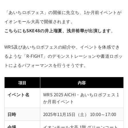
「あいちロボフェス」の開催に先立ち、1か月前イベントが
イオンモール大高で開催されます。
こちらにもSKE48の井上瑠夏、浅井裕華が出演します
。
WRS及びあいちロボフェスの紹介や、イベントを体感でき
るような「R-FIGHT」のデモンストレーションや書道ロボッ
トによるパフォーマンスを行うそうです。
項目
内容
イベント名
WRS 2025 AICHI・あいちロボフェス 1
か月前イベント
日時
2025年11月15日（土） 10:00～17:00
会場
イオンモール大高 1階 グリーンコート