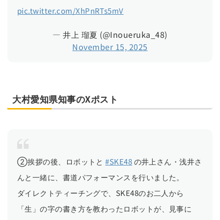
pic.twitter.com/XhPnRTs5mV
— 井上 瑠夏 (@Inoueruka_48)
November 15, 2025
大村愛知県知事のXポスト
②挨拶の後、ロボットと
#SKE48
の井上さん・浅井さ
んと一緒に、書道パフォーマンスを行いました。
ダイレクトティーチングで、SKE48のお二人から
「生」の字の書き方を教わったロボットが、見事に