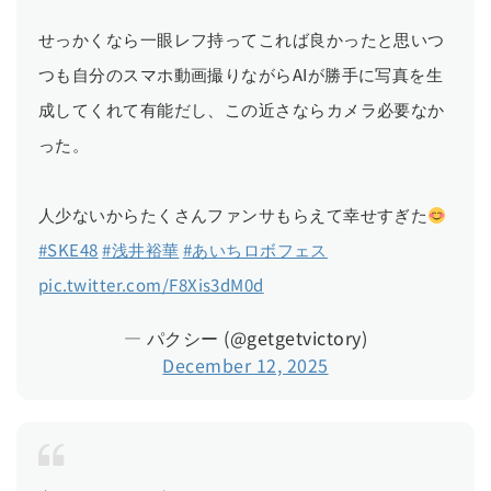
せっかくなら一眼レフ持ってこれば良かったと思いつ
つも自分のスマホ動画撮りながらAIが勝手に写真を生
成してくれて有能だし、この近さならカメラ必要なか
った。
人少ないからたくさんファンサもらえて幸せすぎた
#SKE48
#浅井裕華
#あいちロボフェス
pic.twitter.com/F8Xis3dM0d
— パクシー (@getgetvictory)
December 12, 2025