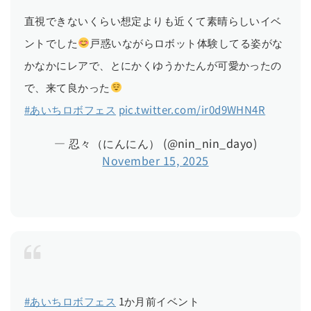
直視できないくらい想定よりも近くて素晴らしいイベ
ントでした
戸惑いながらロボット体験してる姿がな
かなかにレアで、とにかくゆうかたんが可愛かったの
で、来て良かった
#あいちロボフェス
pic.twitter.com/ir0d9WHN4R
— 忍々（にんにん） (@nin_nin_dayo)
November 15, 2025
#あいちロボフェス
1か月前イベント