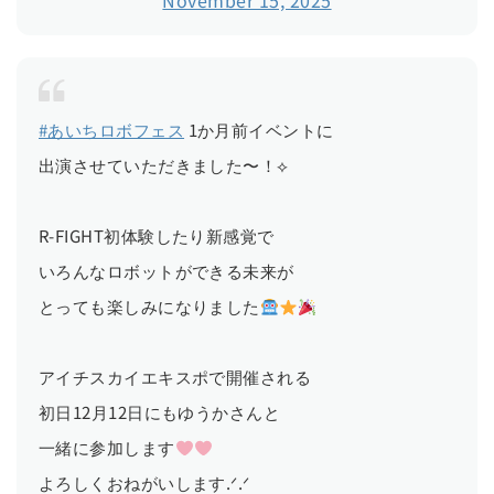
November 15, 2025
#あいちロボフェス
1か月前イベントに
出演させていただきました〜！⟡
R-FIGHT初体験したり新感覚で
いろんなロボットができる未来が
とっても楽しみになりました
アイチスカイエキスポで開催される
初日12月12日にもゆうかさんと
一緒に参加します
よろしくおねがいします.ᐟ.ᐟ