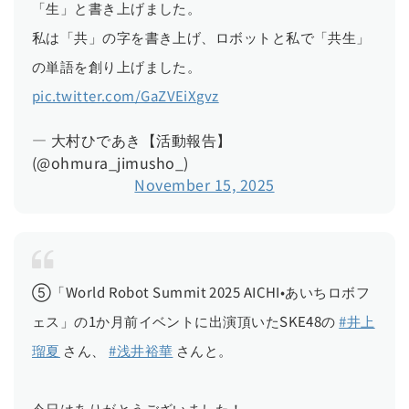
「生」と書き上げました。
私は「共」の字を書き上げ、ロボットと私で「共生」
の単語を創り上げました。
pic.twitter.com/GaZVEiXgvz
— 大村ひであき【活動報告】
(@ohmura_jimusho_)
November 15, 2025
⑤「World Robot Summit 2025 AICHI•あいちロボフ
ェス」の1か月前イベントに出演頂いたSKE48の
#井上
瑠夏
さん、
#浅井裕華
さんと。
今日はありがとうございました！