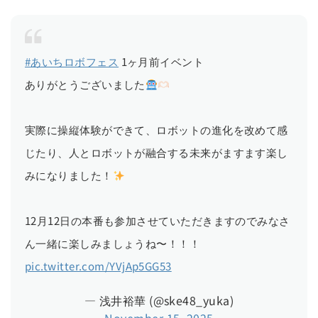
#あいちロボフェス
1ヶ月前イベント
ありがとうございました
実際に操縦体験ができて、ロボットの進化を改めて感
じたり、人とロボットが融合する未来がますます楽し
みになりました！
12月12日の本番も参加させていただきますのでみなさ
ん一緒に楽しみましょうね〜！！！
pic.twitter.com/YVjAp5GG53
— 浅井裕華 (@ske48_yuka)