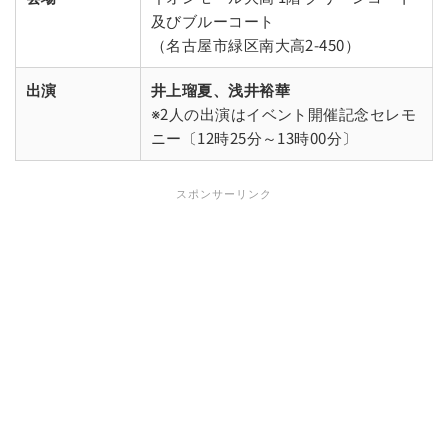
及びブルーコート
（名古屋市緑区南大高2-450）
出演
井上瑠夏、浅井裕華
※2人の出演はイベント開催記念セレモ
ニー〔12時25分～13時00分〕
スポンサーリンク