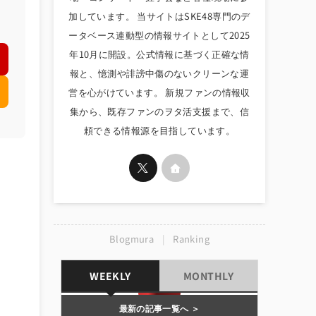
加しています。 当サイトはSKE48専門のデ
ータベース連動型の情報サイトとして2025
年10月に開設。公式情報に基づく正確な情
報と、憶測や誹謗中傷のないクリーンな運
営を心がけています。 新規ファンの情報収
集から、既存ファンのヲタ活支援まで、信
頼できる情報源を目指しています。
Blogmura
|
Ranking
WEEKLY
MONTHLY
最新の記事一覧へ ＞