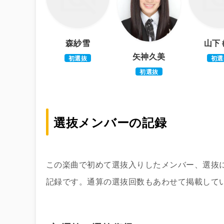
森紗雪
山下
矢神久美
初選抜
初選
初選抜
選抜メンバーの記録
この楽曲で初めて選抜入りしたメンバー、選抜
記録です。通算の選抜回数もあわせて掲載して