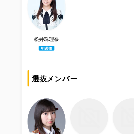
松井珠理奈
初選抜
選抜メンバー