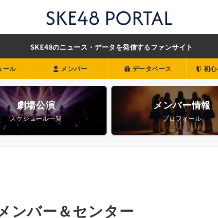
SKE48のニュース・データを発信するファンサイト
ュール
メンバー
データベース
初心
劇場公演
メンバー情報
スケジュール一覧
プロフィール
抜メンバー＆センター