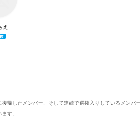
もえ
抜
に復帰したメンバー、そして連続で選抜入りしているメンバ
います。