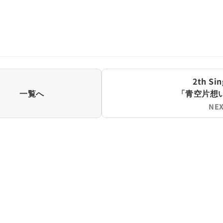
2th Sin
「青空片想
一覧へ
NEX