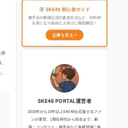
SKE48 初心者ガイド
握手会や劇場公演の参加方法など、SKE48
を気になり始めた人向けに徹底解説！
記事を見る >
松井
奈、
美、
SKE48 PORTAL運営者
2010年から15年以上SKE48を応援するファ
ンが運営。1期生時代から現在まで、劇
場・コンサート・握手会など各種現場に参