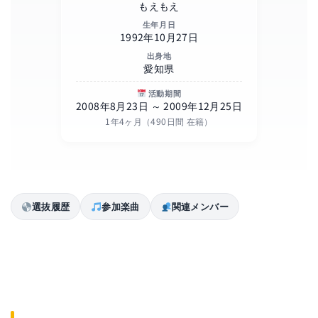
もえもえ
生年月日
1992年10月27日
出身地
愛知県
活動期間
2008年8月23日 ～ 2009年12月25日
1年4ヶ月（490日間 在籍）
選抜履歴
参加楽曲
関連メンバー