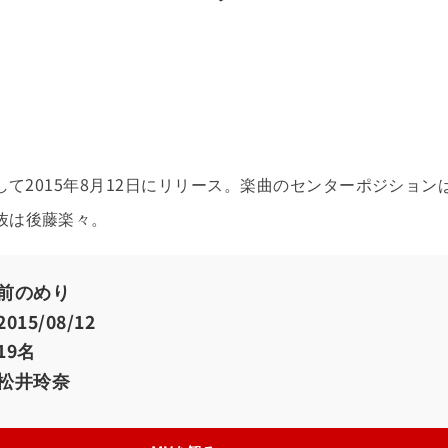
して2015年8月12日にリリース。楽曲のセンターポジション
抜は後藤楽々。
前のめり
2015/08/12
19名
松井玲奈