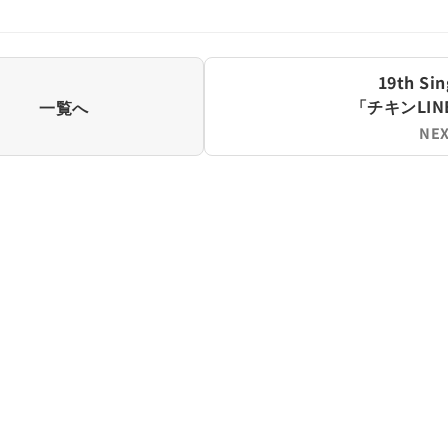
19th Sin
「チキンLIN
一覧へ
NEX