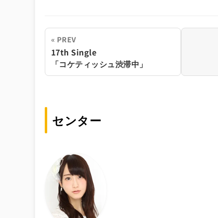
« PREV
17th Single
「コケティッシュ渋滞中」
センター