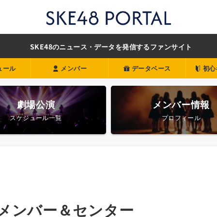
SKE48のニュース・データを発信するファンサイト
ュール
メンバー
データベース
初心
劇場公演
メンバー情報
スケジュール一覧
プロフィール
抜メンバー＆センター