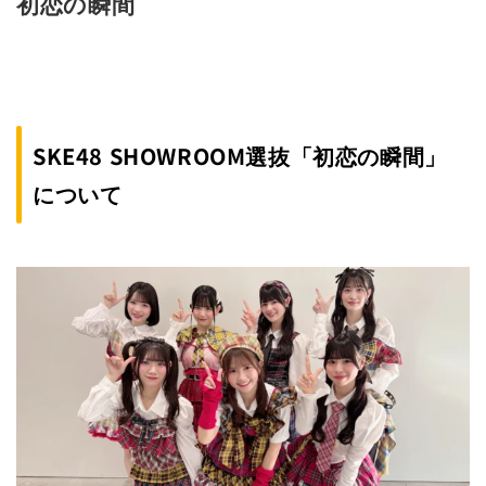
初恋の瞬間
SKE48 SHOWROOM選抜「初恋の瞬間」
について