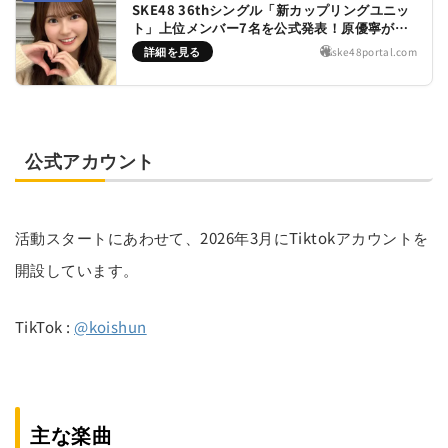
SKE48 36thシングル「新カップリングユニッ
ト」上位メンバー7名を公式発表！原優寧がセ
ンター獲得
詳細を見る
ske48portal.com
公式アカウント
活動スタートにあわせて、2026年3月にTiktokアカウントを
開設しています。
TikTok :
@koishun
主な楽曲