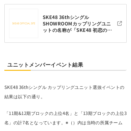
SKE48 36thシングル
SHOWROOMカップリングユニ
ットの名称が「SKE48 初恋の瞬
間」に決定！
ユニットメンバーイベント結果
SKE48 36thシングル カップリングユニット選抜イベントの
結果は以下の通り。
「11期&12期ブロックの上位4名」と「13期ブロックの上位3
名」の計7名となっています。※（）内は当時の所属チーム