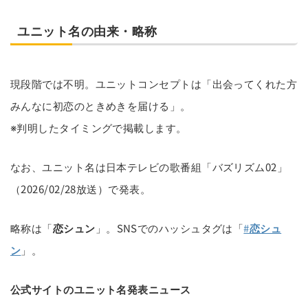
ユニット名の由来・略称
現段階では不明。ユニットコンセプトは「出会ってくれた方
みんなに初恋のときめきを届ける」。
※判明したタイミングで掲載します。
なお、ユニット名は日本テレビの歌番組「バズリズム02」
（2026/02/28放送）で発表。
略称は「
恋シュン
」。SNSでのハッシュタグは「
#
恋シュ
ン
」。
公式サイトのユニット名発表ニュース