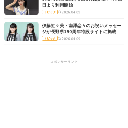
日より利用開始
2026.04.09
トピック
伊藤虹々美・南澤恋々のお祝いメッセー
ジが長野県150周年特設サイトに掲載
2026.04.09
トピック
スポンサーリンク