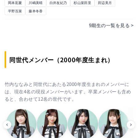
岡本彩夏
川嶋美晴
白井友紀乃
杉山菜田里
田辺美月
平野百菜
藤本冬香
9期生の一覧を見る >
同世代メンバー（2000年度生まれ）
竹内ななみと同世代にあたる2000年度生まれのメンバーに
は、現在4名の現役メンバーがいます。卒業メンバーも含め
ると、合わせて12名の世代です。