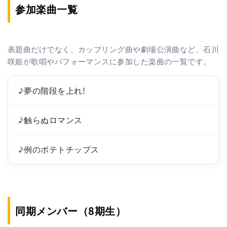
参加楽曲一覧
表題曲だけでなく、カップリング曲や劇場公演曲など、石川
咲姫が歌唱やパフォーマンスに参加した楽曲の一覧です。
♪
夢の階段を上れ!
♪
触らぬロマンス
♪
例のポテトチップス
同期メンバー（8期生）