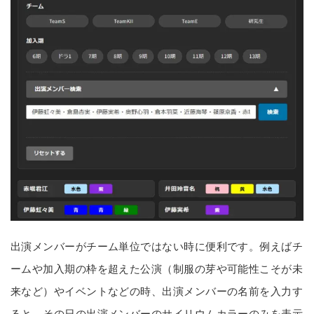
出演メンバーがチーム単位ではない時に便利です。例えばチ
ームや加入期の枠を超えた公演（制服の芽や可能性こそが未
来など）やイベントなどの時、出演メンバーの名前を入力す
ると、その日の出演メンバーのサイリウムカラーのみを表示