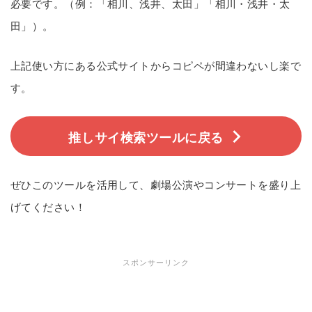
必要です。（例：「相川、浅井、太田」「相川・浅井・太
田」）。
上記使い方にある公式サイトからコピペが間違わないし楽で
す。
推しサイ検索ツールに戻る
ぜひこのツールを活用して、劇場公演やコンサートを盛り上
げてください！
スポンサーリンク