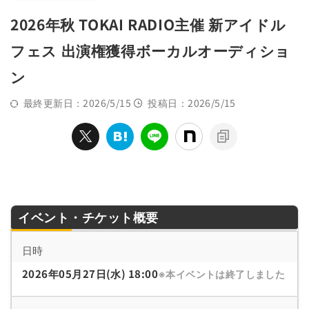
2026年秋 TOKAI RADIO主催 新アイドル
フェス 出演権獲得ボーカルオーディショ
ン
最終更新日：2026/5/15
投稿日：2026/5/15
イベント・チケット概要
日時
2026年05月27日(水) 18:00
※本イベントは終了しました