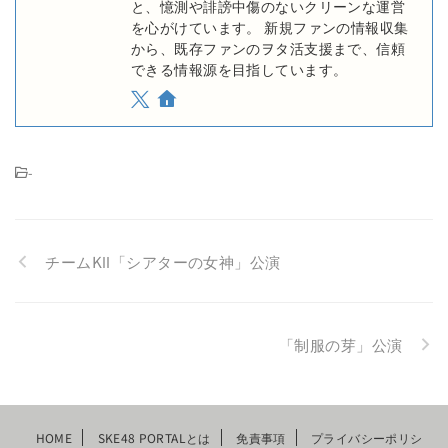
と、憶測や誹謗中傷のないクリーンな運営
を心がけています。 新規ファンの情報収集
から、既存ファンのヲタ活支援まで、信頼
できる情報源を目指しています。
-
チームKⅡ「シアターの女神」公演
「制服の芽」公演
HOME
SKE48 PORTALとは
免責事項
プライバシーポリシ